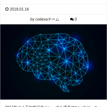
2018.01.16
by codexaチーム
0