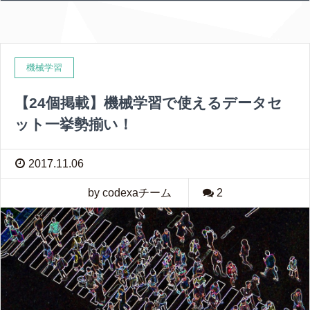
機械学習
【24個掲載】機械学習で使えるデータセ
ット一挙勢揃い！
2017.11.06
by codexaチーム
2