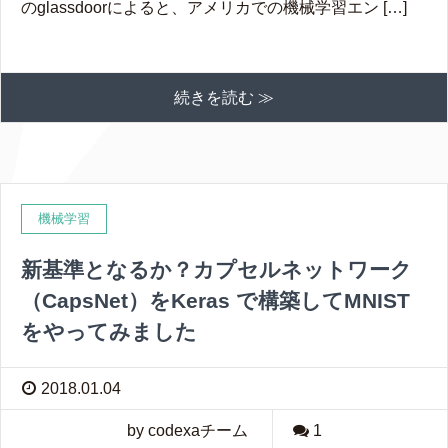
のglassdoorによると、アメリカでの機械学習エン […]
続きを読む ≫
機械学習
新基準となるか？カプセルネットワーク
（CapsNet）をKeras で構築してMNIST
をやってみました
2018.01.04
by codexaチーム
1