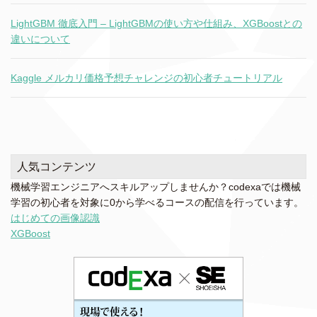
LightGBM 徹底入門 – LightGBMの使い方や仕組み、XGBoostとの
違いについて
Kaggle メルカリ価格予想チャレンジの初心者チュートリアル
人気コンテンツ
機械学習エンジニアへスキルアップしませんか？codexaでは機械
学習の初心者を対象に0から学べるコースの配信を行っています。
はじめての画像認識
XGBoost